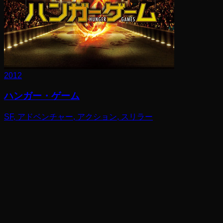
2012
ハンガー・ゲーム
SF, アドベンチャー, アクション, スリラー