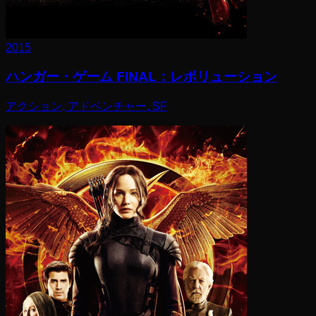
2015
ハンガー・ゲーム FINAL：レボリューション
アクション, アドベンチャー, SF