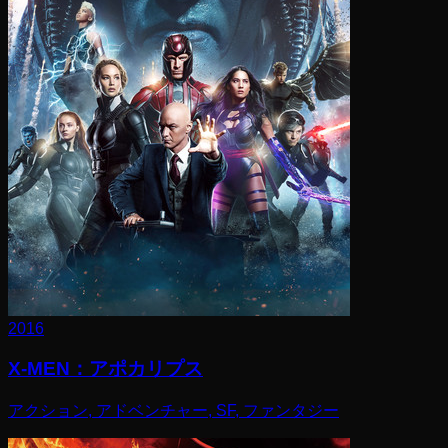
2016
X-MEN：アポカリプス
アクション, アドベンチャー, SF, ファンタジー