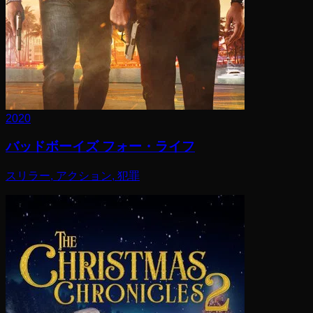
2020
バッドボーイズ フォー・ライフ
スリラー, アクション, 犯罪