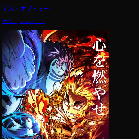
デス・オブ・ミー
ホラー, ミステリー