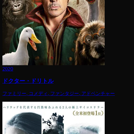
2020
ドクター・ドリトル
ファミリー, コメディ, ファンタジー, アドベンチャー