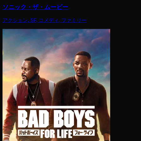
ソニック・ザ・ムービー
アクション, SF, コメディ, ファミリー