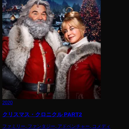
2020
クリスマス・クロニクル PART2
ファミリー, ファンタジー, アドベンチャー, コメディ