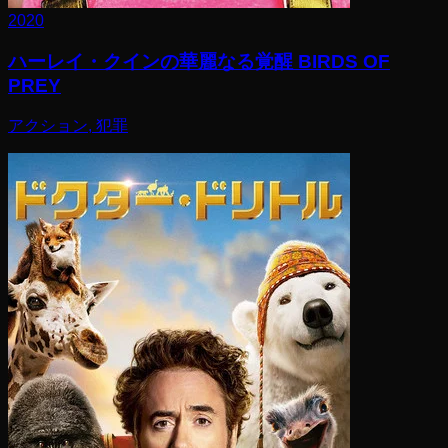
2020
ハーレイ・クインの華麗なる覚醒 BIRDS OF
PREY
アクション, 犯罪