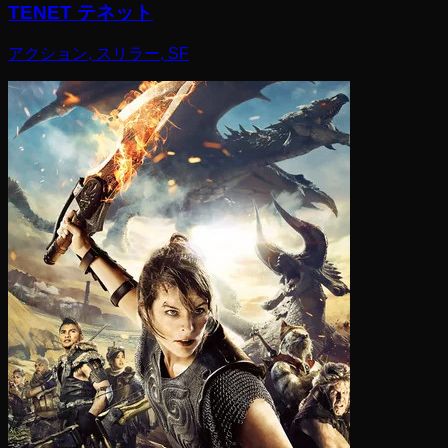
TENET テネット
アクション, スリラー, SF