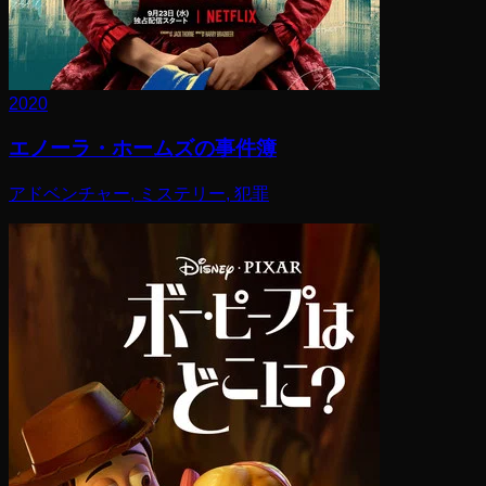
2020
エノーラ・ホームズの事件簿
アドベンチャー, ミステリー, 犯罪