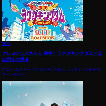
2020
クレヨンしんちゃん 激突！ラクガキングダムとほ
ぼ四人の勇者
アニメ, コメディ, ファミリー, アクション, アドベンチャー,
ファンタジー