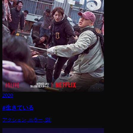
2020
#生きている
アクション, ホラー, SF