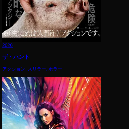
2020
ザ・ハント
アクション, スリラー, ホラー