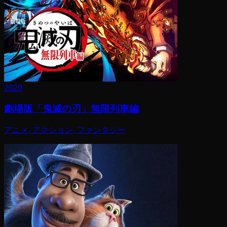
2020
劇場版「鬼滅の刃」無限列車編
アニメ, アクション, ファンタジー