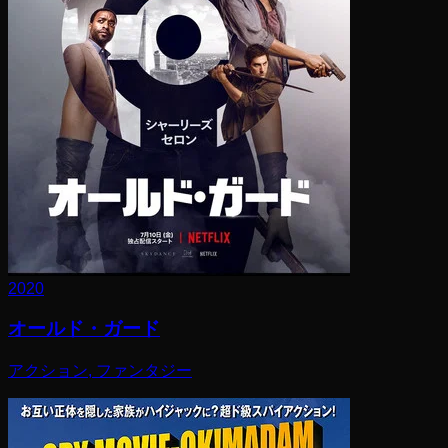
2020
オールド・ガード
アクション, ファンタジー