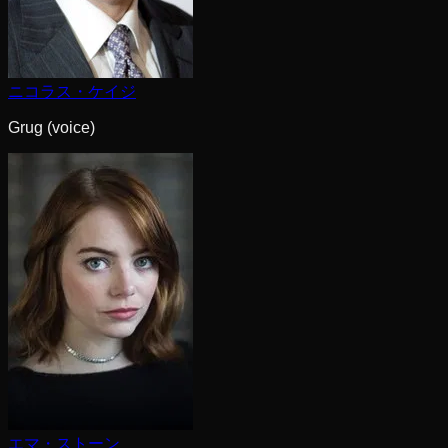
ニコラス・ケイジ
Grug (voice)
エマ・ストーン