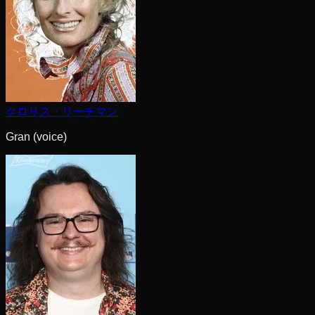
クロリス・リーチマン
Gran (voice)