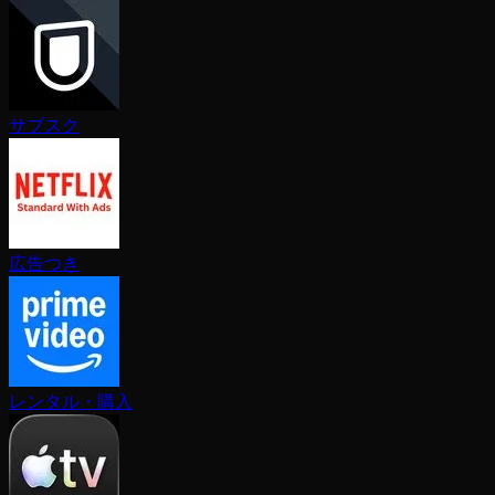
サブスク
広告つき
レンタル・購入