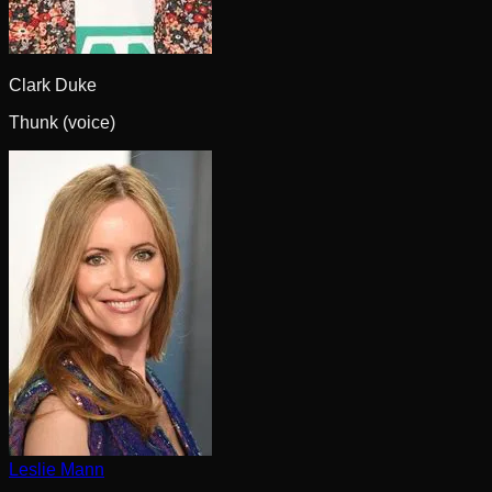
Clark Duke
Thunk (voice)
Leslie Mann