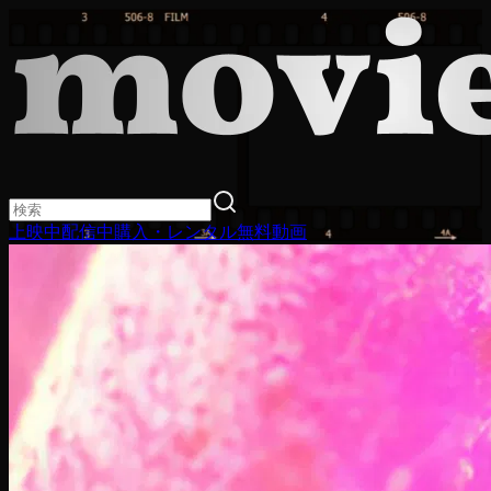
上映中
配信中
購入・レンタル
無料動画