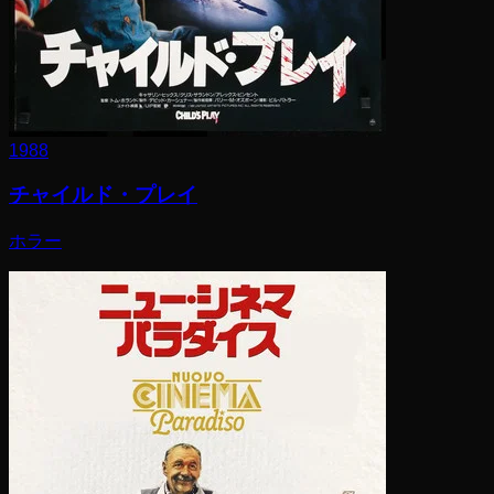
1988
チャイルド・プレイ
ホラー