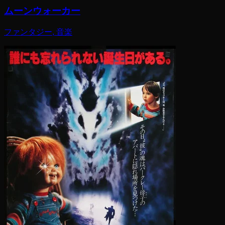
ムーンウォーカー
ファンタジー, 音楽