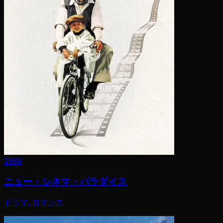
1988
ニュー・シネマ・パラダイス
ドラマ, ロマンス