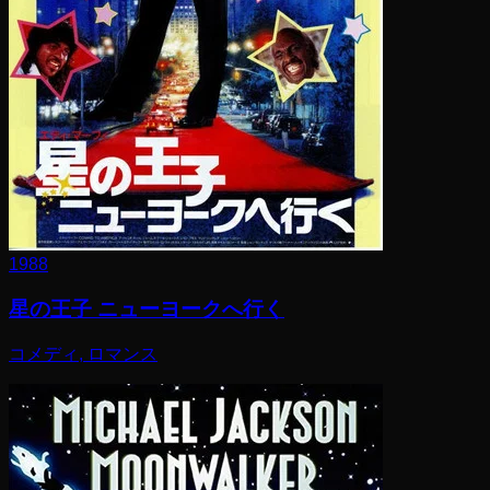
1988
星の王子 ニューヨークへ行く
コメディ, ロマンス