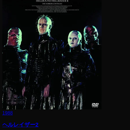
1988
ヘルレイザー2