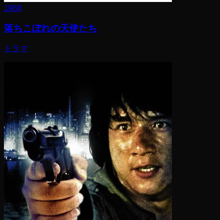
1988
落ちこぼれの天使たち
ドラマ