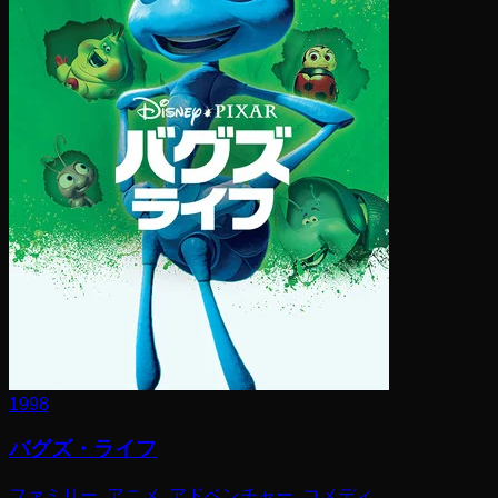
1998
バグズ・ライフ
ファミリー, アニメ, アドベンチャー, コメディ