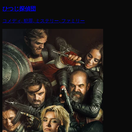
ひつじ探偵団
コメディ, 犯罪, ミステリー, ファミリー