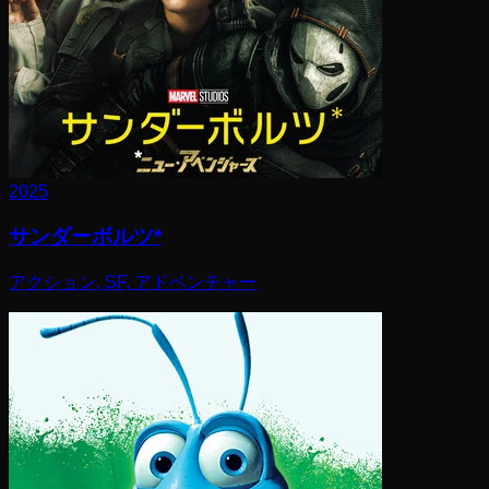
2025
サンダーボルツ*
アクション, SF, アドベンチャー