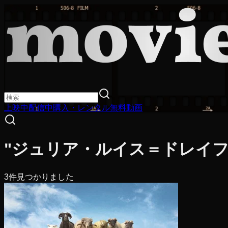
上映中
配信中
購入・レンタル
無料動画
"ジュリア・ルイス＝ドレイフ
3
件見つかりました