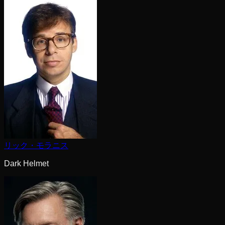
リック・モラニス
Dark Helmet