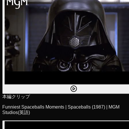
本編クリップ
Funniest Spaceballs Moments | Spaceballs (1987) | MGM
Studios
(英語)