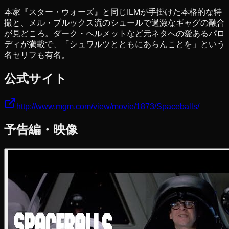
本家『スター・ウォーズ』と同じILMが手掛けた本格的な特
撮と、メル・ブルックス流のシュールで過激なギャグの融合
が見どころ。ダーク・ヘルメットなど元ネタへの愛あるパロ
ディが満載で、「シュワルツとともにあらんことを」という
名セリフも有名。
公式サイト
http://www.mgm.com/view/movie/1873/Spaceballs/
予告編・映像