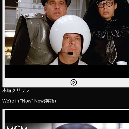
本編クリップ
We're in "Now" Now
(英語)