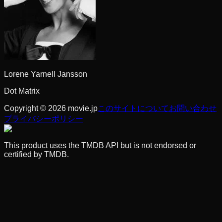
Lorene Yarnell Jansson
Dot Matrix
Copyright © 2026 movie.jp
このサイトについて
お問い合わせ
プライバシーポリシー
This product uses the TMDB API but is not endorsed or
certified by TMDB.