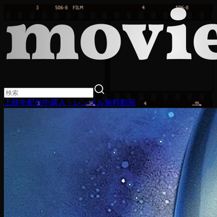
上映中
配信中
購入・レンタル
無料動画