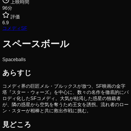
上映時間
96
分
評価
6.9
コメディ
SF
スペースボール
Spaceballs
あらすじ
コメディ界の巨匠メル・ブルックスが放つ、SF映画の金字
塔『スター・ウォーズ』を中心に、数々の名作を徹底的にパ
ロディ化したSFコメディ。大気が枯渇した惑星の独裁者
が、隣の惑星から空気を奪うため王女を誘拐。流れ者のロー
ン・スターが相棒と共に救出作戦に挑む。
見どころ