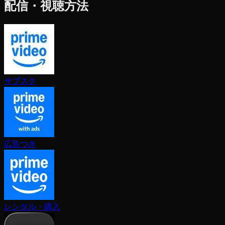
配信・視聴方法
サブスク
広告つき
レンタル・購入