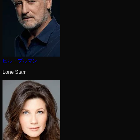
ビル・プルマン
Lone Starr