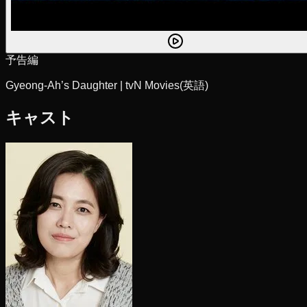
予告編
Gyeong-Ah’s Daughter | tvN Movies
(英語)
キャスト