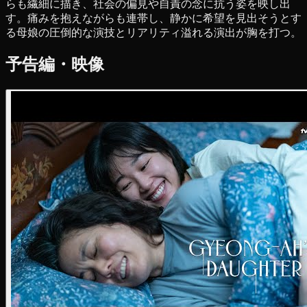
らも繊細に描き、社会の偏見や自責の念に抗う姿を映し出
す。痛みを抱えながらも連帯し、静かに希望を見出そうとす
る母娘の圧倒的な演技とリアリティ溢れる演出が胸を打つ。
予告編・映像