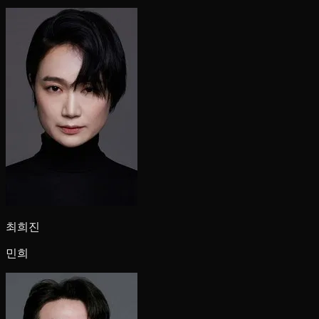
최희진
민희