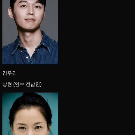
김우겸
상현 (연수 전남친)