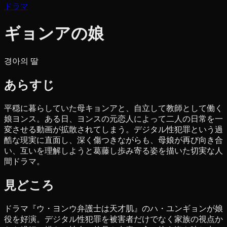
ドラマ
ギョンアの娘
경아의 딸
あらすじ
平穏に暮らしていた母キョンアと、自立して教師として働く
娘ヨンス。ある日、ヨンスの元恋人によって二人の日常を一
変させる動画が拡散されてしまう。デジタル性犯罪という過
酷な現実に直面し、深く傷つきながらも、母娘が再び向き合
い、互いを理解しようと葛藤し歩み寄る姿を描いた切実な人
間ドラマ。
見どころ
ドラマ『ウ・ヨンウ弁護士は天才肌』のハ・ユンギョンが娘
役を好演。デジタル性犯罪を被害者だけでなく家族の視点か