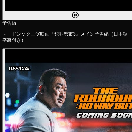
予告編
マ・ドンソク主演映画『犯罪都市3』メイン予告編（日本語
字幕付き）