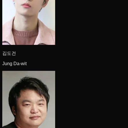
김도건
Jung Da-wit