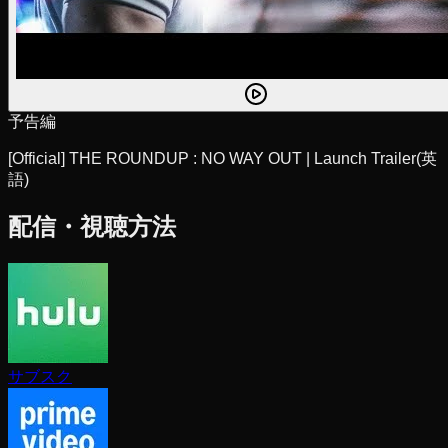
予告編
[Official] THE ROUNDUP : NO WAY OUT | Launch Trailer
(英
語)
配信・視聴方法
サブスク