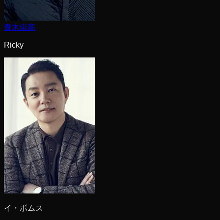
青木崇高
Ricky
イ・ボムス