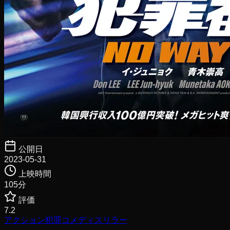
公開日
2023-05-31
上映時間
105
分
評価
7.2
アクション
犯罪
コメディ
スリラー