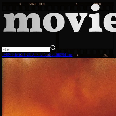
上映中
配信中
購入・レンタル
無料動画