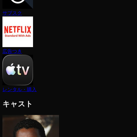
サブスク
広告つき
レンタル・購入
キャスト