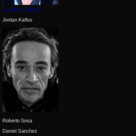
ミッキー・ローク
Jordan Kalfus
Roberto Sosa
Daniel Sanchez