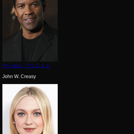
デンゼル・ワシントン
John W. Creasy