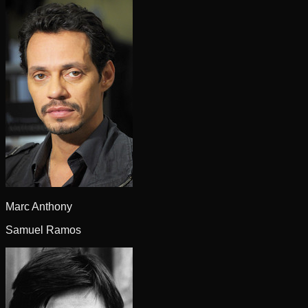
Marc Anthony
Samuel Ramos