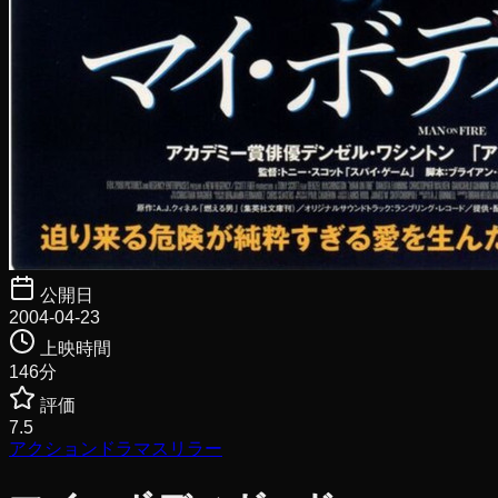
公開日
2004-04-23
上映時間
146
分
評価
7.5
アクション
ドラマ
スリラー