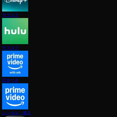
サブスク
サブスク
広告つき
レンタル・購入