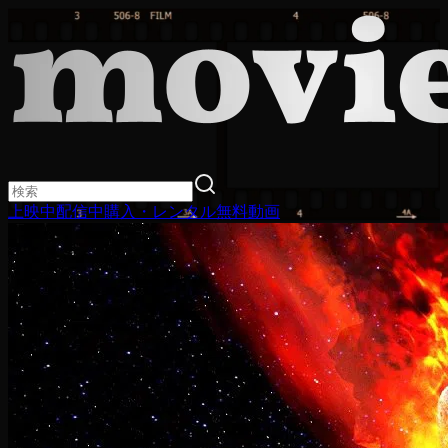
上映中
配信中
購入・レンタル
無料動画