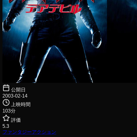
公開日
2003-02-14
上映時間
103
分
評価
5.3
ファンタジー
アクション