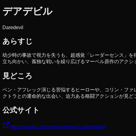
デアデビル
Daredevil
あらすじ
幼少時の事故で視力を失うも、超感覚「レーダーセンス」を
立ち向かい、孤独な戦いを繰り広げるマーベル原作のアクシ
見どころ
ベン・アフレック演じる苦悩するヒーローや、コリン・ファ
クトラとの運命的な出会い、迫力ある格闘アクションが見ど
公式サイト
http://marvel.com/movies/movie/12/daredevil