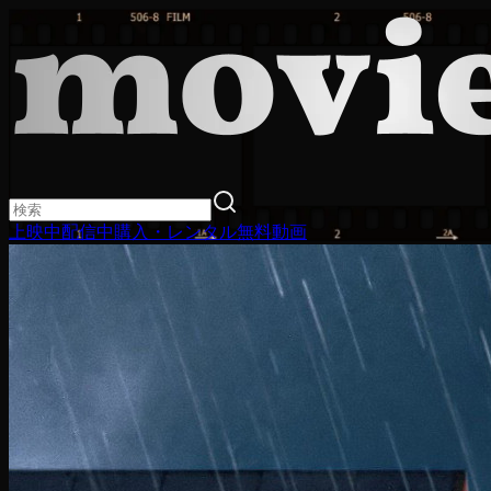
上映中
配信中
購入・レンタル
無料動画