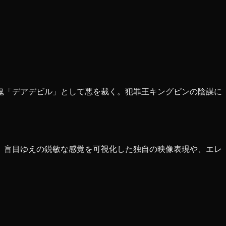
鬼「デアデビル」として悪を裁く。犯罪王キングピンの陰謀に
。盲目ゆえの鋭敏な感覚を可視化した独自の映像表現や、エレ