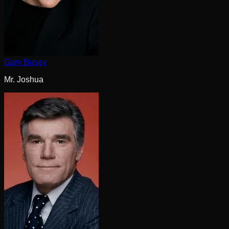
Gary Busey
Mr. Joshua