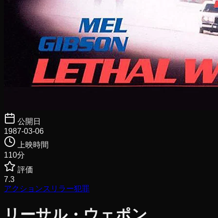
公開日
1987-03-06
上映時間
110
分
評価
7.3
アクション
スリラー
犯罪
リーサル・ウェポン