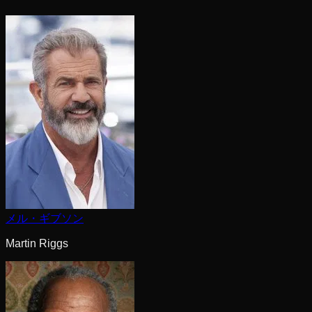
メル・ギブソン
Martin Riggs