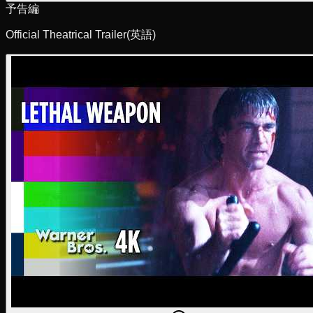
予告編
Official Theatrical Trailer
(英語)