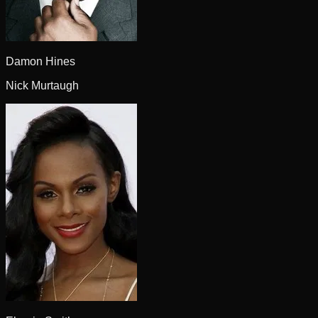
Damon Hines
Nick Murtaugh