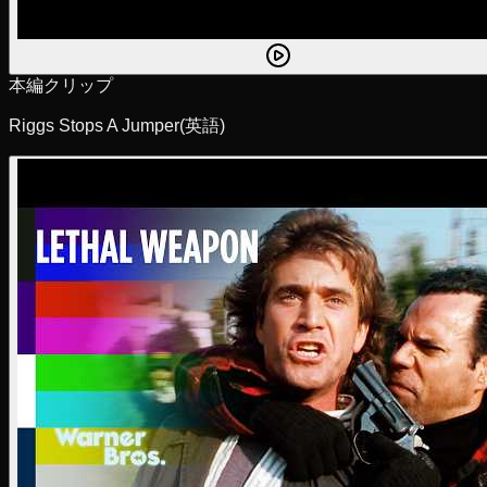
本編クリップ
Riggs Stops A Jumper
(英語)