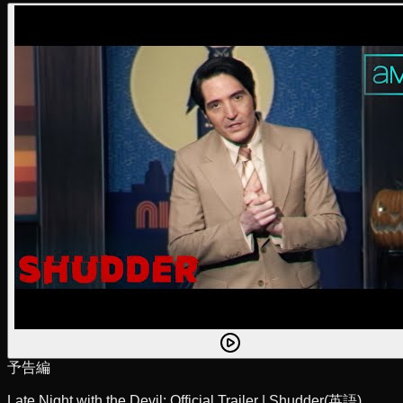
予告編
Late Night with the Devil: Official Trailer | Shudder
(英語)