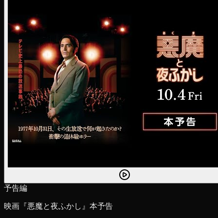
予告編
映画『悪魔と夜ふかし』本予告