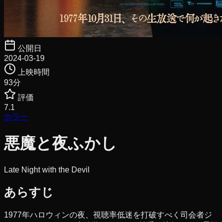
公開日
2024-03-19
上映時間
93
分
評価
7.1
ホラー
悪魔と夜ふかし
Late Night with the Devil
あらすじ
1977年ハロウィンの夜、視聴率低迷を打破すべく司会者ジ