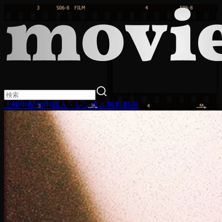
上映中
配信中
購入・レンタル
無料動画