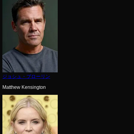
ジョシュ・ブローリン
Matthew Kensington