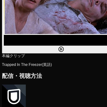
本編クリップ
Trapped In The Freezer
(英語)
配信・視聴方法