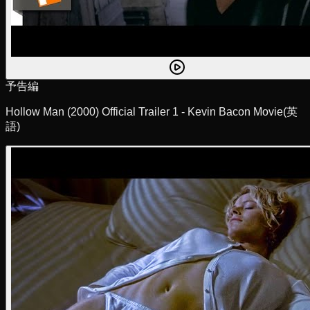
予告編
Hollow Man (2000) Official Trailer 1 - Kevin Bacon Movie
(英
語)