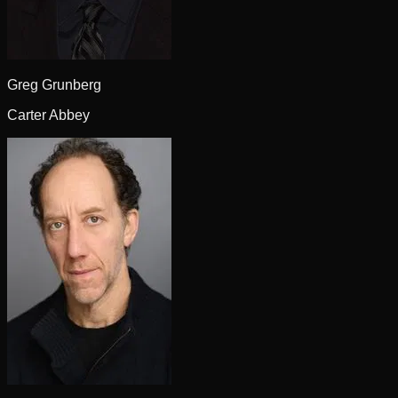
Greg Grunberg
Carter Abbey