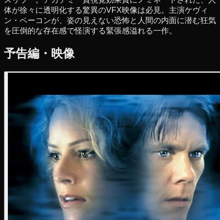
体が徐々に透明化する驚異のVFX映像は必見。主演ケヴィ
ン・ベーコンが、姿の見えない恐怖と人間の内面に潜む狂気
を圧倒的な存在感で怪演する緊張感溢れる一作。
予告編・映像