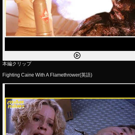
本編クリップ
Fighting Caine With A Flamethrower
(英語)