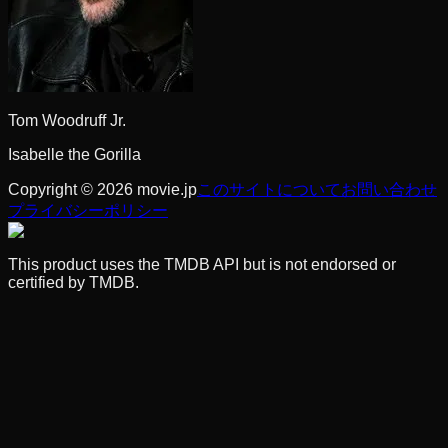
Tom Woodruff Jr.
Isabelle the Gorilla
Copyright © 2026 movie.jp
このサイトについて
お問い合わせ
プライバシーポリシー
This product uses the TMDB API but is not endorsed or
certified by TMDB.