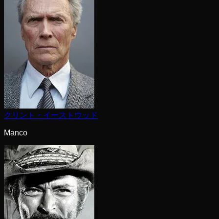
クリント・イーストウッド
Manco