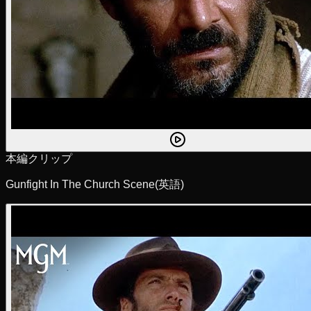
本編クリップ
Gunfight In The Church Scene
(英語)