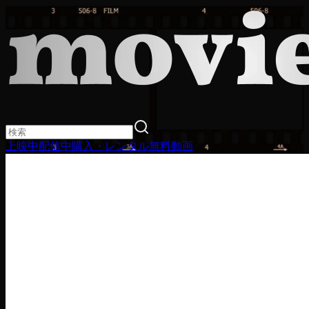
上映中
配信中
購入・レンタル
無料動画