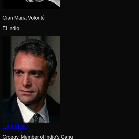
Gian Maria Volonté
El Indio
Luigi Pistilli
Groggy, Member of Indio's Gang