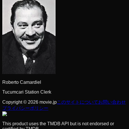
Roberto Camardiel
Tucumcari Station Clerk
Copyright © 2026 movie.jp
このサイトについて
お問い合わせ
プライバシーポリシー
This product uses the TMDB API but is not endorsed or
certified by TMDB.