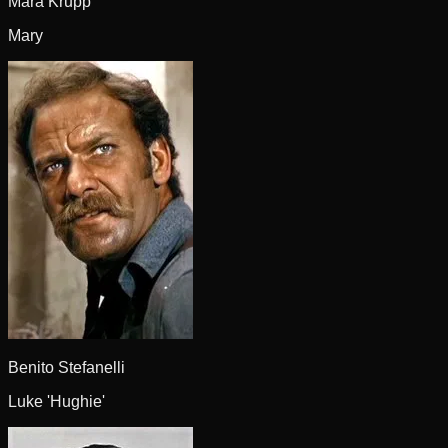
Mara Krupp
Mary
Benito Stefanelli
Luke 'Hughie'