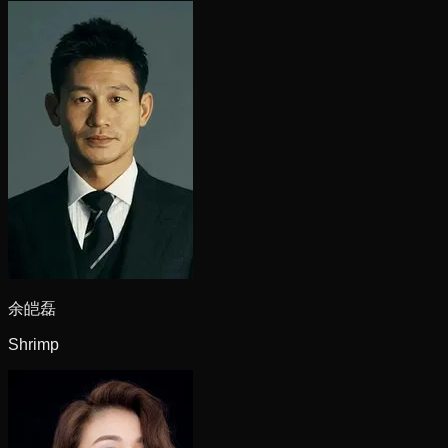
余皑磊
Shrimp