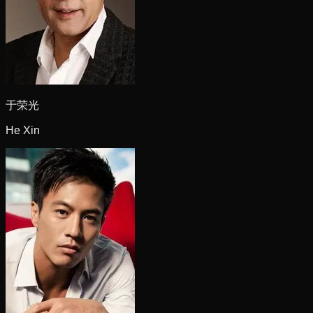
于荣光
He Xin