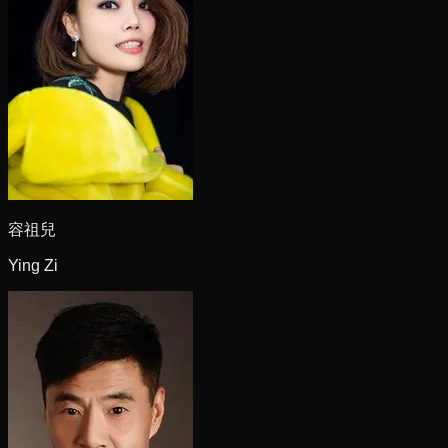
容祖兒
Ying Zi