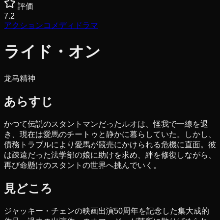
評価
7.2
アクション
コメディ
ドラマ
ライド・オン
龙马精神
あらすじ
かつて伝説のスタントマンだったルオは、怪我で一線を退
き、現在は愛馬のチートゥと静かに暮らしていた。しかし、
債務トラブルにより愛馬が競売にかけられる危機に直面。彼
は疎遠だった法学部の娘に助けを求め、絆を修復しながら、
再び命懸けのスタントの世界へ挑んでいく。
見どころ
ジャッキー・チェンの映画出演50周年を記念した集大成的