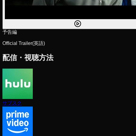
予告編
Official Trailer
(英語)
配信・視聴方法
サブスク