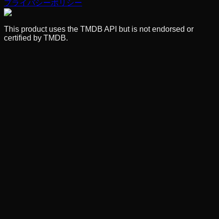
プライバシーポリシー
This product uses the TMDB API but is not endorsed or
certified by TMDB.