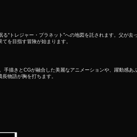
眠る“トレジャー・プラネット”への地図を託されます。父が去
果てを目指す冒険が始まります。
力。手描きとCGが融合した美麗なアニメーションや、躍動感あ
成長物語が胸を打ちます。