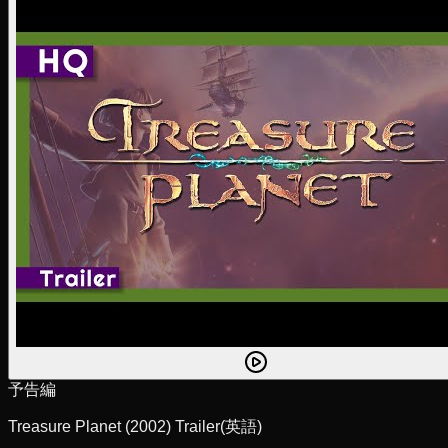
予告編
Treasure Planet (2002) Trailer
(英語)