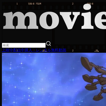
上映中
配信中
購入・レンタル
無料動画