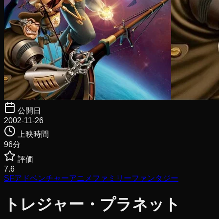
公開日
2002-11-26
上映時間
96
分
評価
7.6
SF
アドベンチャー
アニメ
ファミリー
ファンタジー
トレジャー・プラネット