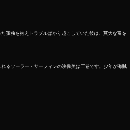
った孤独を抱えトラブルばかり起こしていた彼は、莫大な富を
ふれるソーラー・サーフィンの映像美は圧巻です。少年が海賊