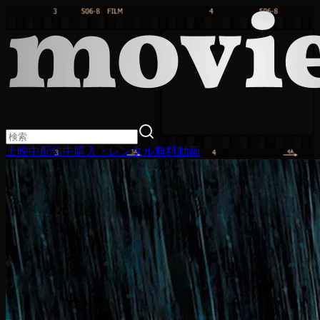
上映中
配信中
購入・レンタル
無料動画