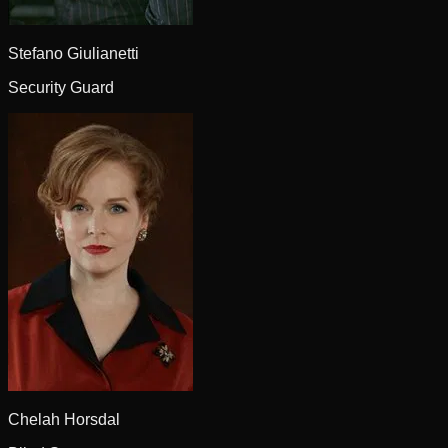
Stefano Giulianetti
Security Guard
Chelah Horsdal