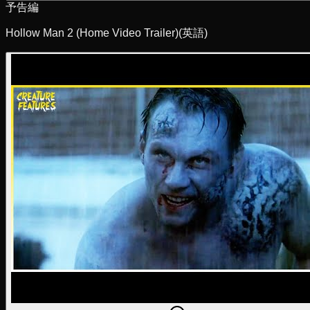
予告編
Hollow Man 2 (Home Video Trailer)
(英語)