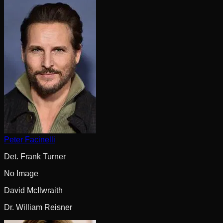
Peter Facinelli
Det. Frank Turner
No Image
David McIlwraith
Dr. William Reisner