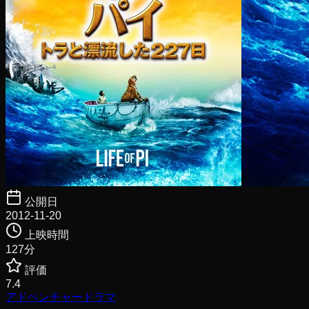
公開日
2012-11-20
上映時間
127
分
評価
7.4
アドベンチャー
ドラマ