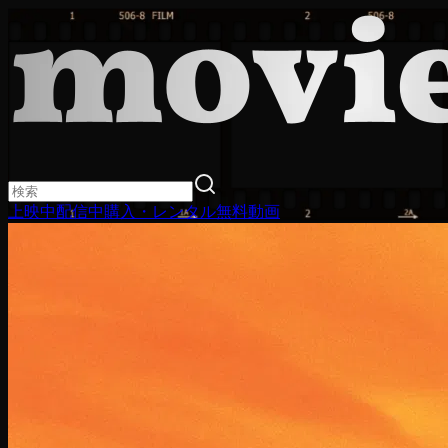
上映中
配信中
購入・レンタル
無料動画