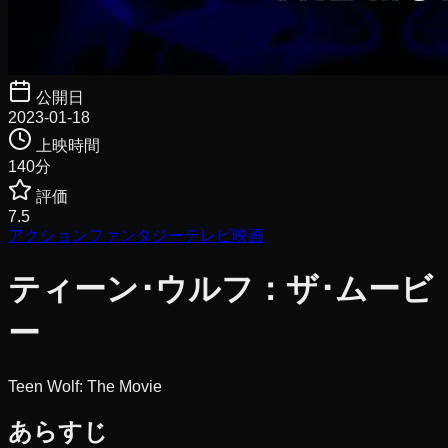
公開日
2023-01-18
上映時間
140
分
評価
7.5
アクション
ファンタジー
テレビ映画
ティーン･ウルフ：ザ･ムービ
ー
Teen Wolf: The Movie
あらすじ