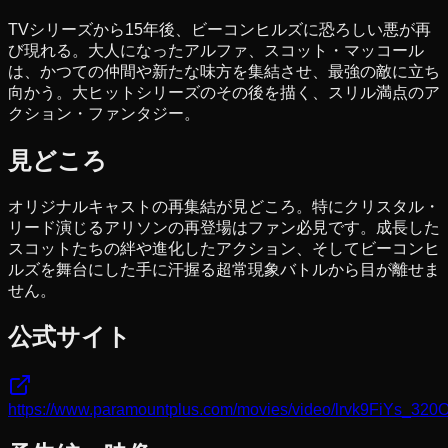
TVシリーズから15年後、ビーコンヒルズに恐ろしい悪が再
び現れる。大人になったアルファ、スコット・マッコール
は、かつての仲間や新たな味方を集結させ、最強の敵に立ち
向かう。大ヒットシリーズのその後を描く、スリル満点のア
クション・ファンタジー。
見どころ
オリジナルキャストの再集結が見どころ。特にクリスタル・
リード演じるアリソンの再登場はファン必見です。成長した
スコットたちの絆や進化したアクション、そしてビーコンヒ
ルズを舞台にした手に汗握る超常現象バトルから目が離せま
せん。
公式サイト
https://www.paramountplus.com/movies/video/lrvk9FiYs_3