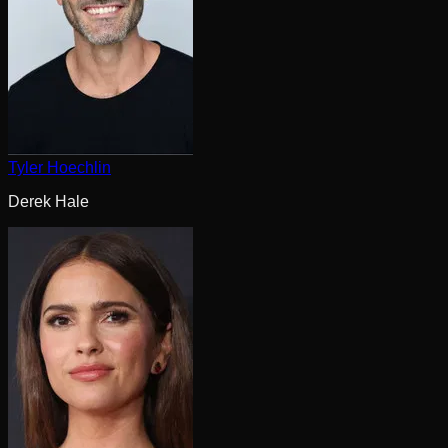
Tyler Hoechlin
Derek Hale