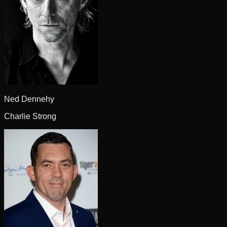
Ned Dennehy
Charlie Strong