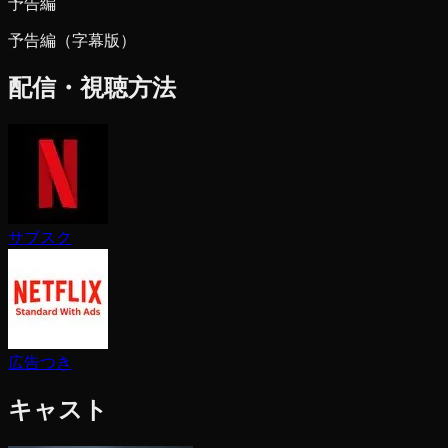
予告編
予告編（字幕版）
配信・視聴方法
サブスク
広告つき
キャスト