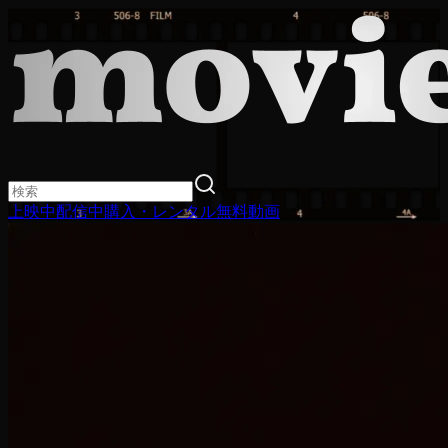
上映中
配信中
購入・レンタル
無料動画