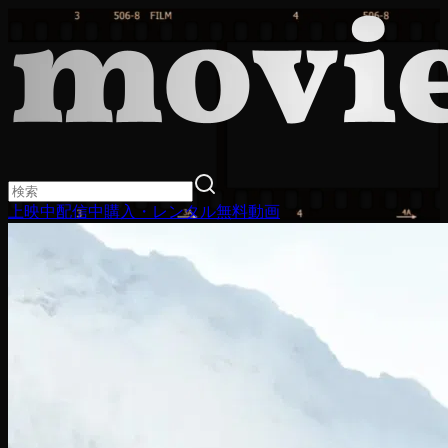
上映中
配信中
購入・レンタル
無料動画