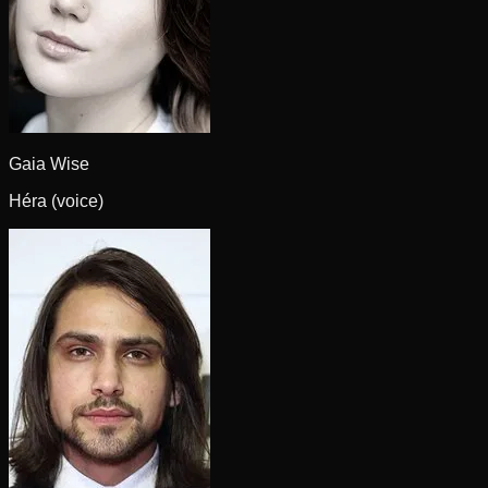
Gaia Wise
Héra (voice)