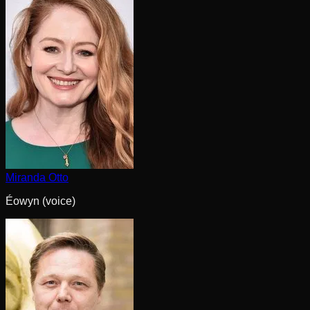
Miranda Otto
Éowyn (voice)