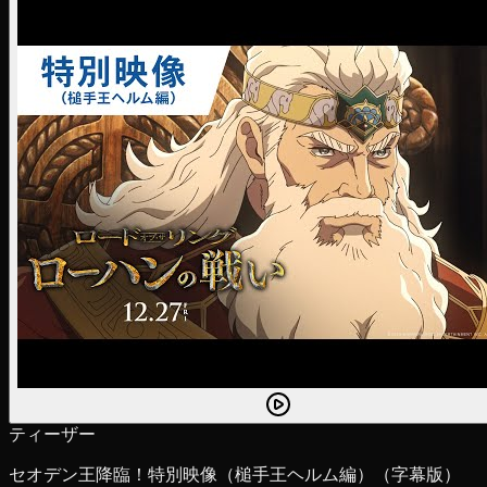
ティーザー
セオデン王降臨！特別映像（槌手王ヘルム編）（字幕版）