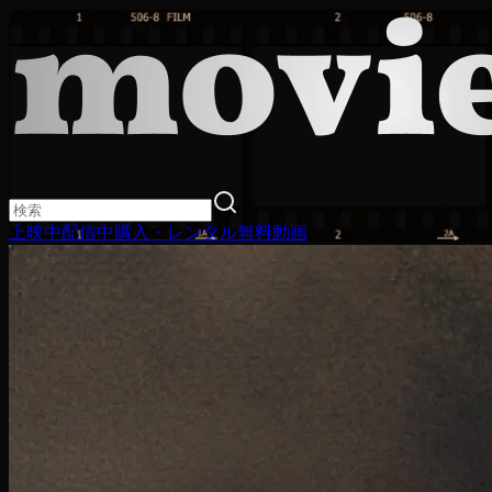
上映中
配信中
購入・レンタル
無料動画