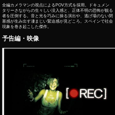
全編カメラマンの視点によるPOV方式を採用。ドキュメン
タリーさながらの生々しい没入感と、正体不明の恐怖が観る
者を圧倒する。音と光を巧みに操る演出や、逃げ場のない閉
塞感が生み出す凄まじい緊迫感が見どころ。スペインで社会
現象を巻き起こした傑作。
予告編・映像