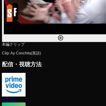
本編クリップ
Clip: Ay Conchita
(英語)
配信・視聴方法
サブスク