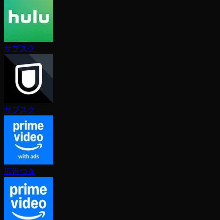
サブスク
サブスク
広告つき