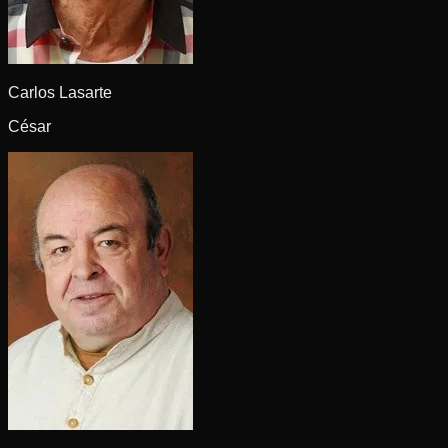
Carlos Lasarte
César