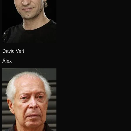
David Vert
Álex