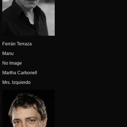
Ferrán Terraza
Manu
No Image
Martha Carbonell
Mrs. Izquierdo