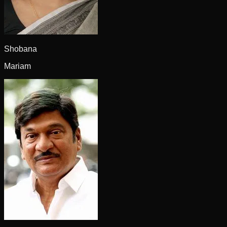
Shobana
Mariam