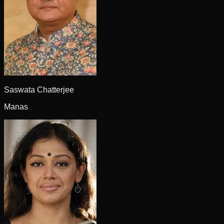
Saswata Chatterjee
Manas