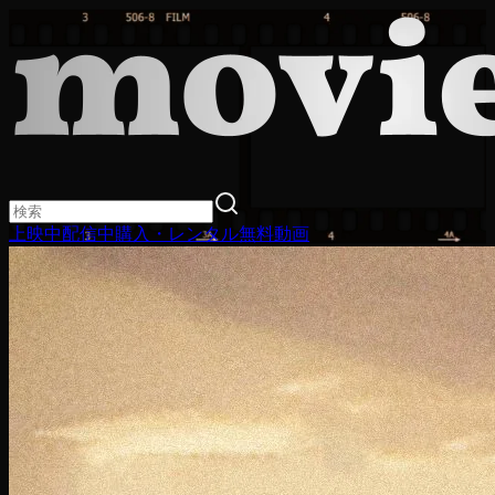
上映中
配信中
購入・レンタル
無料動画