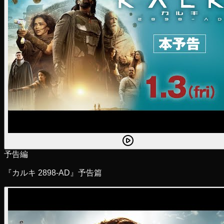
予告編
『カルキ 2898-AD』予告篇