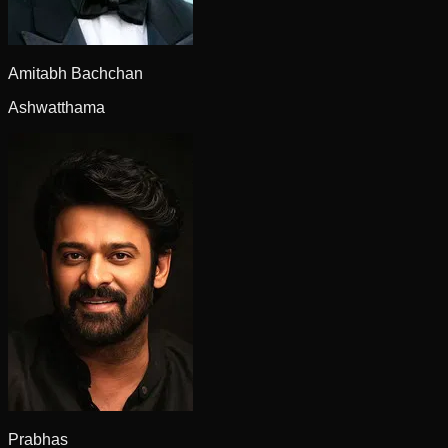
Amitabh Bachchan
Ashwatthama
Prabhas