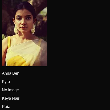
Anna Ben
Kyra
No Image
Keya Nair
Raia