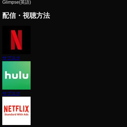
Glimpse
(英語)
配信・視聴方法
サブスク
サブスク