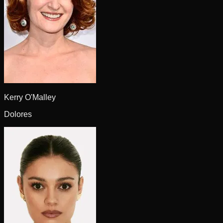
Kerry O'Malley
Dolores