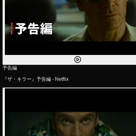
予告編
『ザ・キラー』予告編 - Netflix