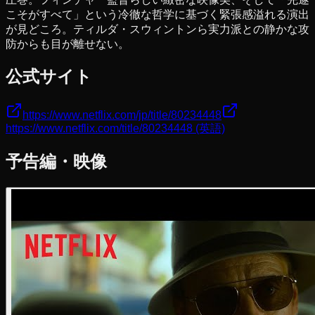
こそがすべて」という冷徹な哲学に基づく緊張感溢れる演出
が見どころ。ティルダ・スウィントンら実力派との静かな攻
防からも目が離せない。
公式サイト
https://www.netflix.com/jp/title/80234448
https://www.netflix.com/title/80234448
(英語)
予告編・映像