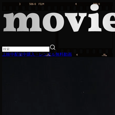
上映中
配信中
購入・レンタル
無料動画