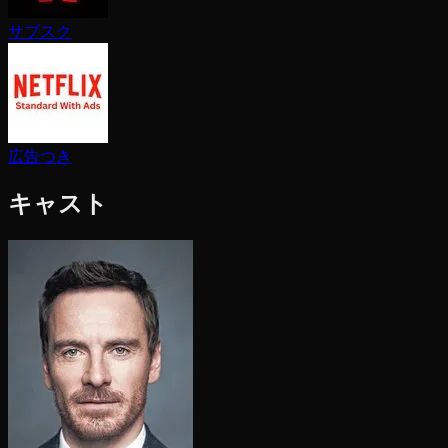
サブスク
広告つき
キャスト