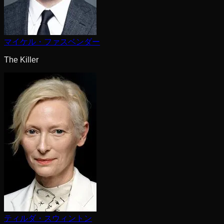
マイケル・ファスベンダー
The Killer
ティルダ・スウィントン