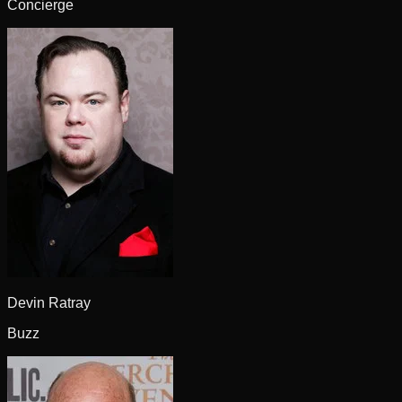
Concierge
Devin Ratray
Buzz