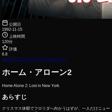
公開日
1992-11-15
上映時間
120
分
評価
6.8
コメディ
ファミリー
アドベンチャー
ホーム・アローン2
Home Alone 2: Lost in New York
あらすじ
クリスマス休暇でフロリダへ向かうはずが、一人だけニュー