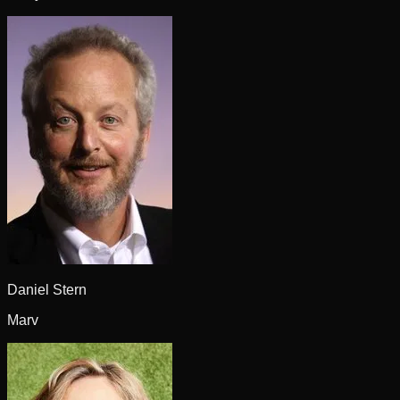
Daniel Stern
Marv