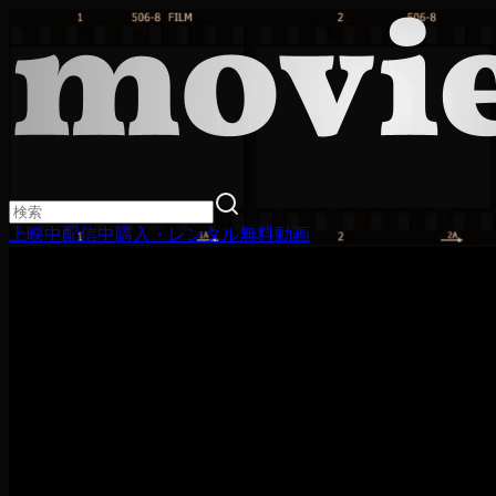
上映中
配信中
購入・レンタル
無料動画