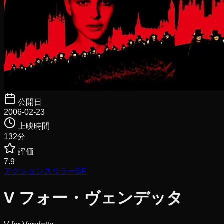
公開日
2006-02-23
上映時間
132
分
評価
7.9
アクション
スリラー
SF
V フォー・ヴェンデッタ