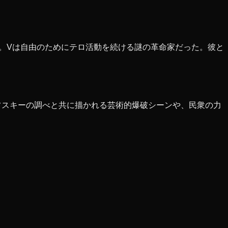
る。Vは自由のためにテロ活動を続ける謎の革命家だった。彼と
フスキーの調べと共に描かれる芸術的爆破シーンや、民衆の力