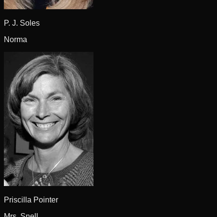
P. J. Soles
Norma
Priscilla Pointer
Mrs. Snell