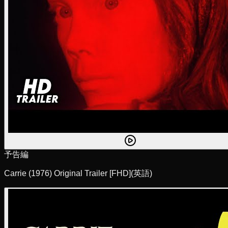
予告編
Carrie (1976) Original Trailer [FHD]
(英語)