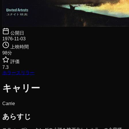
公開日
1976-11-03
上映時間
98
分
評価
7.3
ホラー
スリラー
キャリー
Carrie
あらすじ