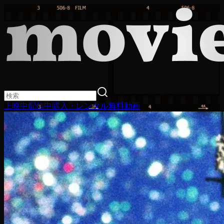
上映中
配信中
購入・レンタル
無料動画