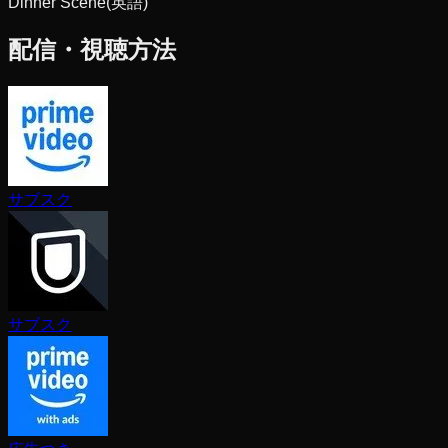
Dinner Scene
(英語)
配信・視聴方法
サブスク
サブスク