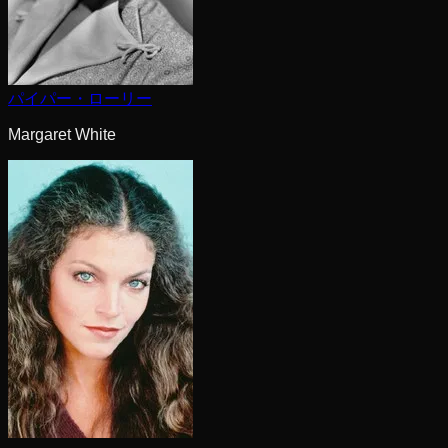
パイパー・ローリー
Margaret White