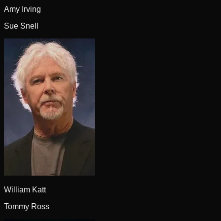
Amy Irving
Sue Snell
William Katt
Tommy Ross