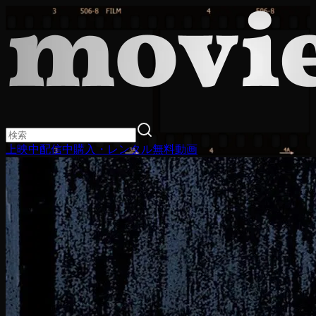
上映中
配信中
購入・レンタル
無料動画