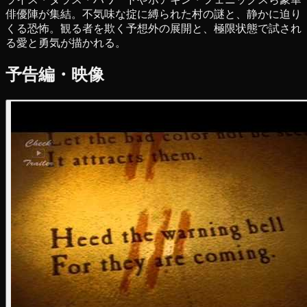
俳優陣が集結。不気味な掟に縛られた村の謎と、静かに迫り
くる恐怖。観る者を欺く予想外の展開と、極限状態で試され
る愛と勇気が描かれる。
予告編・映像