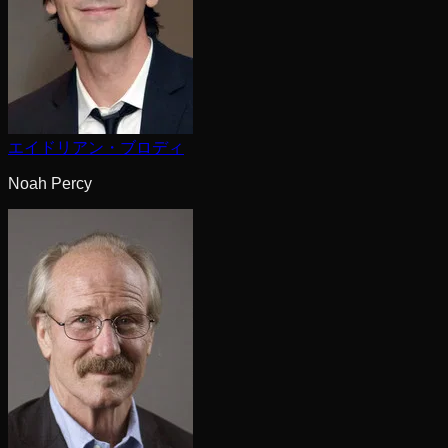
エイドリアン・ブロディ
Noah Percy