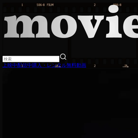
上映中
配信中
購入・レンタル
無料動画