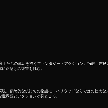
の浪士たちの戦いを描くファンタジー・アクション。宿敵・吉良
軍に命懸けの復讐を挑む。
実現。伝統的な仇討ちの物語に、ハリウッドならではの壮大なス
な世界観とアクションが見どころ。