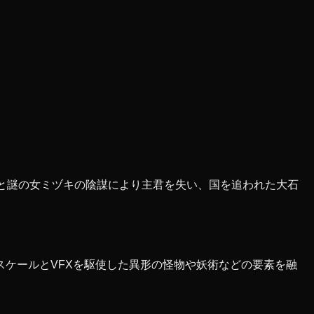
と謎の女ミヅキの陰謀により主君を失い、国を追われた大石
ケールとVFXを駆使した異形の怪物や妖術などの要素を融