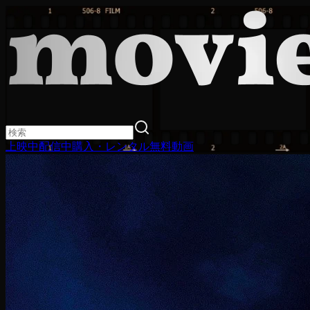
上映中
配信中
購入・レンタル
無料動画