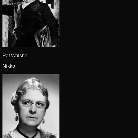
Pat Walshe
Nikko