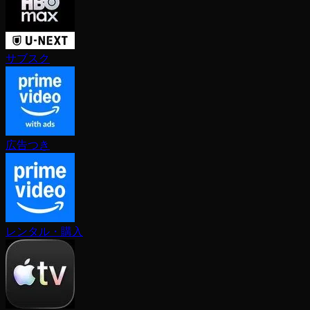
サブスク
広告つき
レンタル・購入