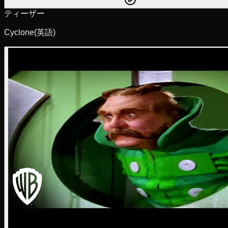
ティーザー
Cyclone
(英語)