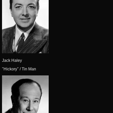
Jack Haley
"Hickory" / Tin Man