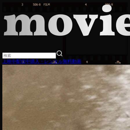
上映中
配信中
購入・レンタル
無料動画