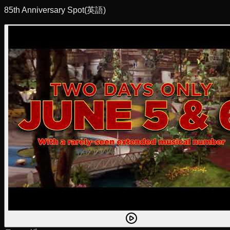
85th Anniversary Spot
(英語)