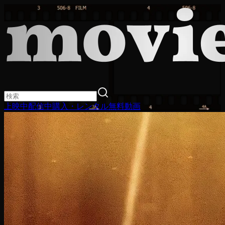
上映中
配信中
購入・レンタル
無料動画