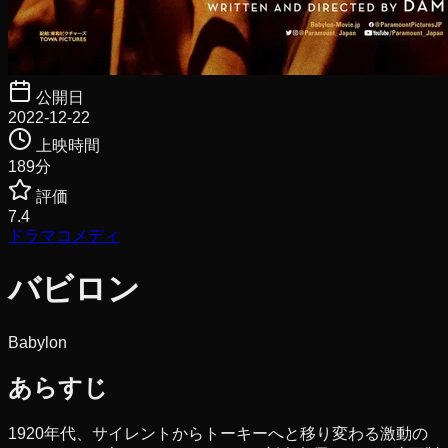
公開日
2022-12-22
上映時間
189
分
評価
7.4
ドラマ
コメディ
バビロン
Babylon
あらすじ
1920年代、サイレントからトーキーへと移り変わる激動の