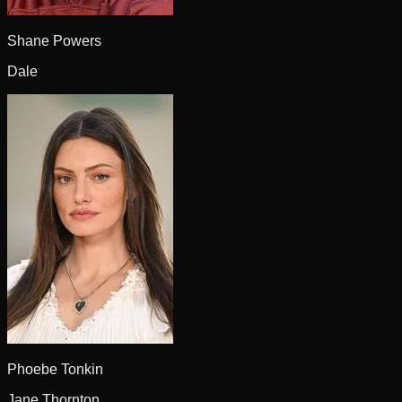
Shane Powers
Dale
Phoebe Tonkin
Jane Thornton