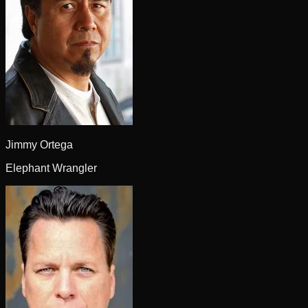
Jimmy Ortega
Elephant Wrangler