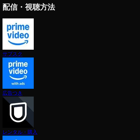
配信・視聴方法
サブスク
広告つき
レンタル・購入