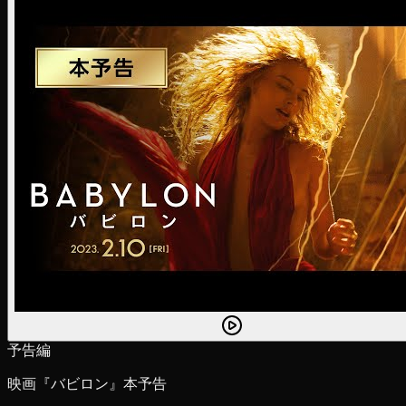
予告編
映画『バビロン』本予告