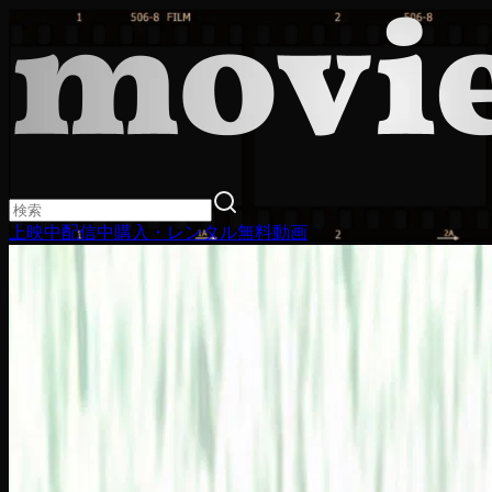
上映中
配信中
購入・レンタル
無料動画