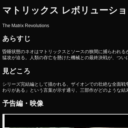
マトリックス レボリューシ
The Matrix Revolutions
あらすじ
昏睡状態のネオはマトリックスとソースの狭間に捕らわれる
猛攻が迫る。人類の存亡を懸けた機械との最終決戦が、つい
見どころ
シリーズ完結編として描かれる、ザイオンでの壮絶な全面戦
わりがある」という言葉が示す通り、三部作がどのような結
予告編・映像