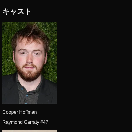
キャスト
Cooper Hoffman
Raymond Garraty #47