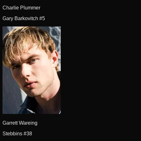
Charlie Plummer
Gary Barkovitch #5
Garrett Wareing
Stebbins #38