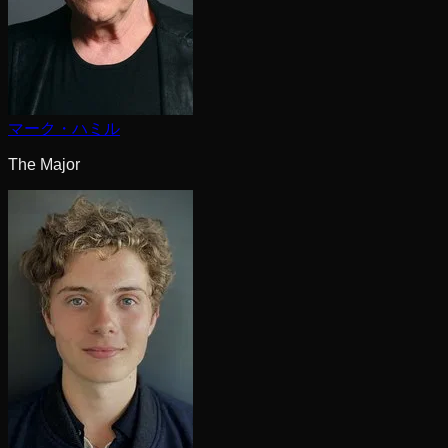
マーク・ハミル
The Major