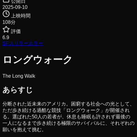
公開日
2025-09-10
上映時間
108
分
評価
6.9
SF
スリラー
ホラー
ロングウォーク
The Long Walk
あらすじ
分断された近未来のアメリカ。困窮する社会への光として、
ただ歩き続ける過酷な競技「ロングウォーク」が開催され
る。選ばれた50人の若者が、休息も睡眠も許されず最後の
一人になるまで歩き続ける極限のサバイバルに、それぞれの
願いを抱えて挑む。