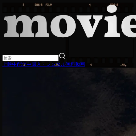
上映中
配信中
購入・レンタル
無料動画