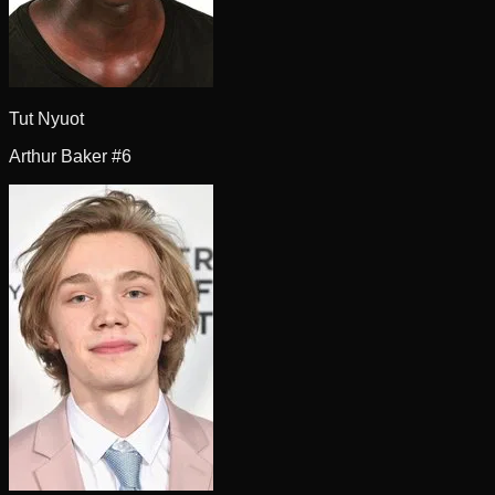
Tut Nyuot
Arthur Baker #6