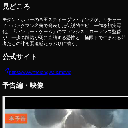
見どころ
モダン・ホラーの帝王スティーヴン・キングが、リチャー
ド・バックマン名義で発表した伝説的デビュー作を初実写
化。『ハンガー・ゲーム』のフランシス・ローレンス監督
が、一歩の躊躇が死に直結する恐怖と、極限下で生まれる若
者たちの絆を緊迫感たっぷりに描く。
公式サイト
https://www.thelongwalk.movie
予告編・映像