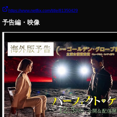
https://www.netflix.com/title/81350429
予告編・映像