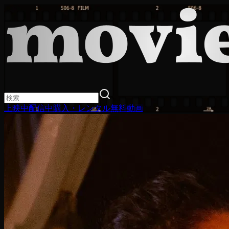
上映中
配信中
購入・レンタル
無料動画