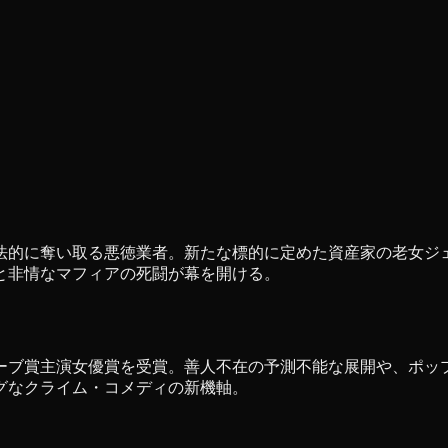
法的に奪い取る悪徳業者。新たな標的に定めた資産家の老女ジ
と非情なマフィアの死闘が幕を開ける。
ーブ賞主演女優賞を受賞。善人不在の予測不能な展開や、ポッ
グなクライム・コメディの新機軸。