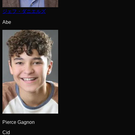
ジェフ・ダニエルズ
Abe
Pierce Gagnon
Cid