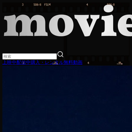
上映中
配信中
購入・レンタル
無料動画