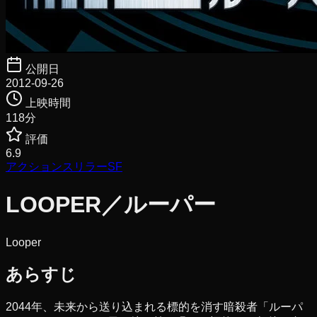
公開日
2012-09-26
上映時間
118
分
評価
6.9
アクション
スリラー
SF
LOOPER／ルーパー
Looper
あらすじ
2044年、未来から送り込まれる標的を消す暗殺者「ルーパ