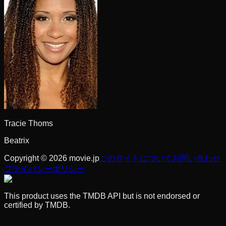
Tracie Thoms
Beatrix
Copyright © 2026 movie.jp
このサイトについて
お問い合わせ
プライバシーポリシー
This product uses the TMDB API but is not endorsed or
certified by TMDB.