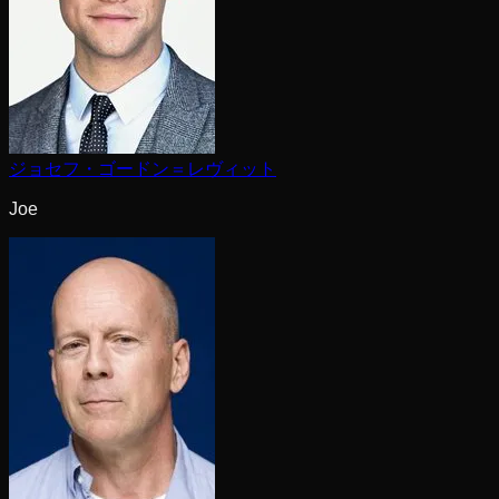
ジョセフ・ゴードン＝レヴィット
Joe