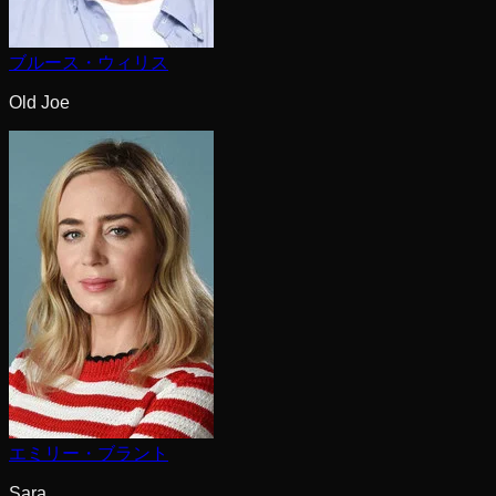
ブルース・ウィリス
Old Joe
エミリー・ブラント
Sara