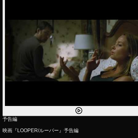
予告編
映画『LOOPER/ルーパー』予告編