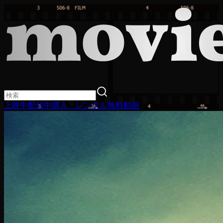
上映中
配信中
購入・レンタル
無料動画