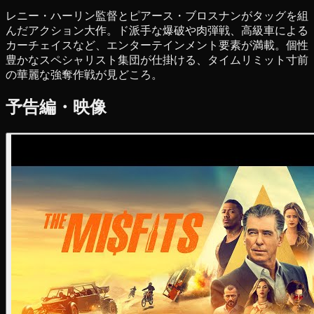
レニー・ハーリン監督とピアース・ブロスナンがタッグを組
んだアクション大作。ド派手な爆破や肉弾戦、高級車による
カーチェイスなど、エンターテインメント要素が満載。個性
豊かなスペシャリスト集団が仕掛ける、タイムリミット寸前
の華麗な強奪作戦が見どころ。
予告編・映像