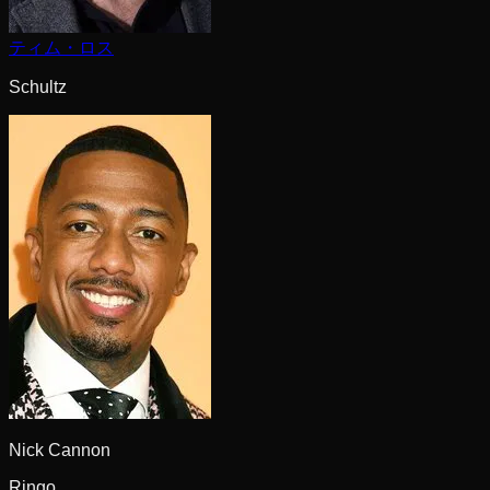
ティム・ロス
Schultz
Nick Cannon
Ringo