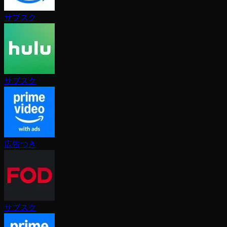
サブスク
サブスク
広告つき
サブスク