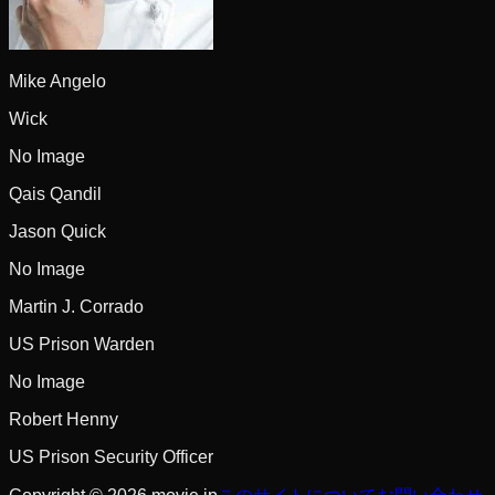
Mike Angelo
Wick
No Image
Qais Qandil
Jason Quick
No Image
Martin J. Corrado
US Prison Warden
No Image
Robert Henny
US Prison Security Officer