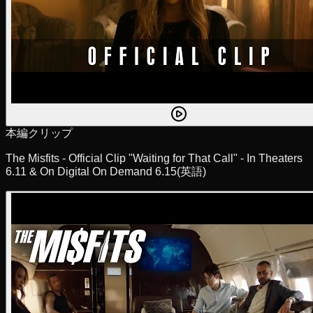
本編クリップ
The Misfits - Official Clip "Waiting for That Call" - In Theaters
6.11 & On Digital On Demand 6.15
(英語)