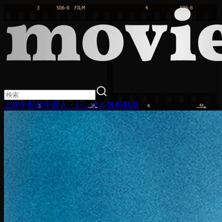
上映中
配信中
購入・レンタル
無料動画