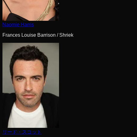
Naomie Harris
Frances Louise Barrison / Shriek
リード・スコット