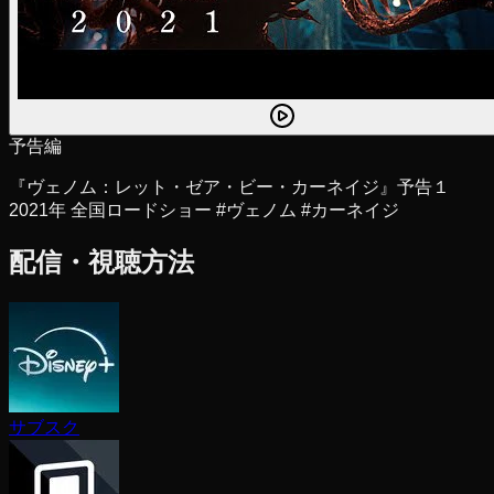
予告編
『ヴェノム：レット・ゼア・ビー・カーネイジ』予告１
2021年 全国ロードショー #ヴェノム #カーネイジ
配信・視聴方法
サブスク