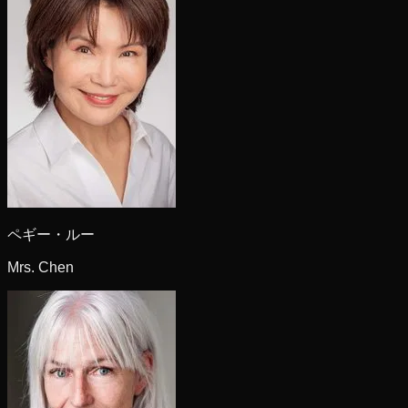
ペギー・ルー
Mrs. Chen