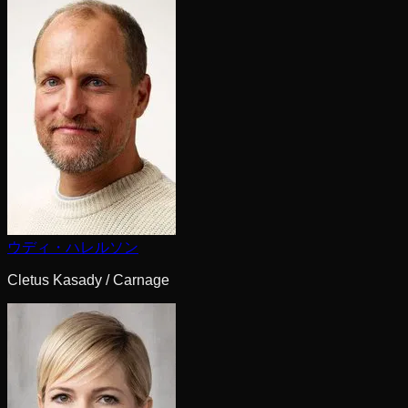
ウディ・ハレルソン
Cletus Kasady / Carnage