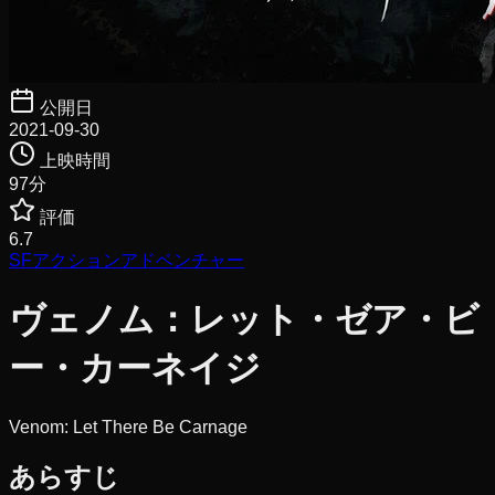
公開日
2021-09-30
上映時間
97
分
評価
6.7
SF
アクション
アドベンチャー
ヴェノム：レット・ゼア・ビ
ー・カーネイジ
Venom: Let There Be Carnage
あらすじ