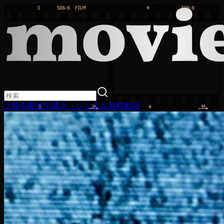
上映中
配信中
購入・レンタル
無料動画