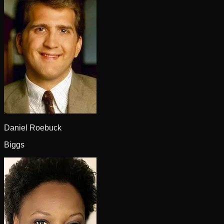
Daniel Roebuck
Biggs