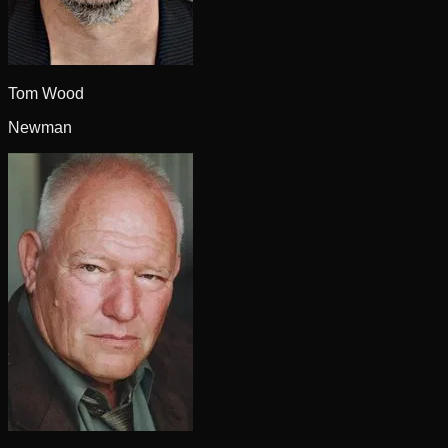
Tom Wood
Newman