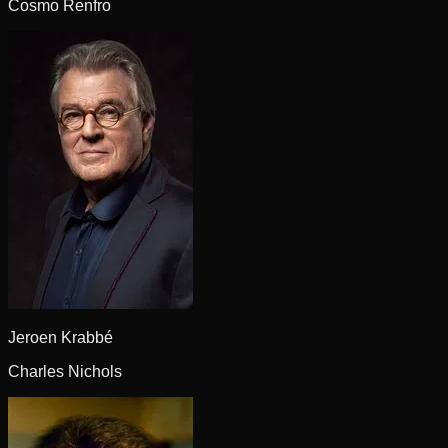
Cosmo Renfro
Jeroen Krabbé
Charles Nichols