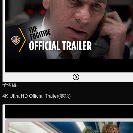
予告編
4K Ultra HD Official Trailer
(英語)