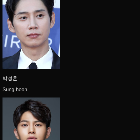
박성훈
Sung-hoon