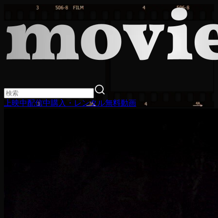
上映中
配信中
購入・レンタル
無料動画