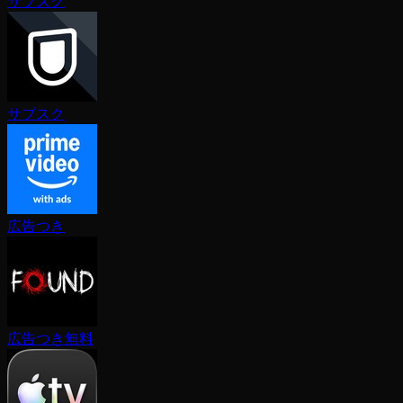
サブスク
サブスク
広告つき
広告つき無料