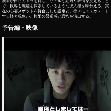
演者が自らカメラを持ち、リアルな絶叫や表情を捉えること
で、観客も廃墟を探索しているような没入感を味わえる。実
在の心霊スポットを舞台にした設定と、徐々にエスカレート
する怪奇現象が、極限の緊張感と恐怖を演出する。
予告編・映像