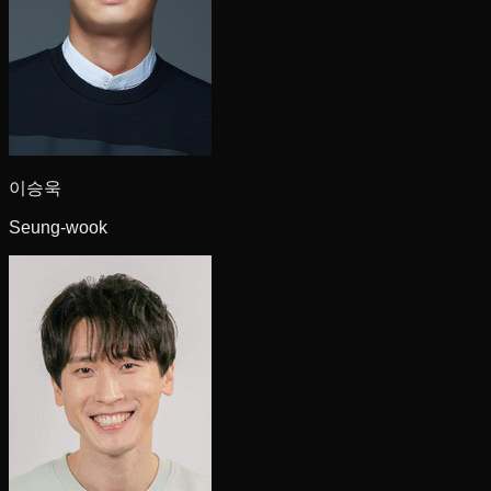
이승욱
Seung-wook