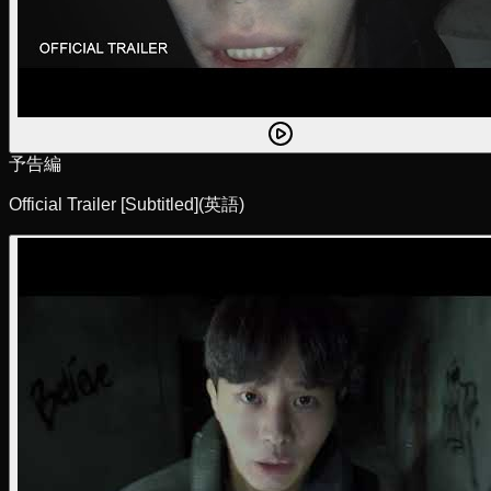
予告編
Official Trailer [Subtitled]
(英語)