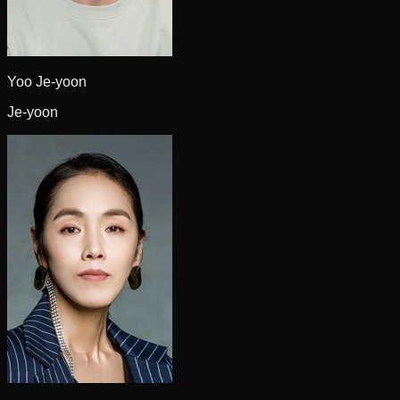
Yoo Je-yoon
Je-yoon