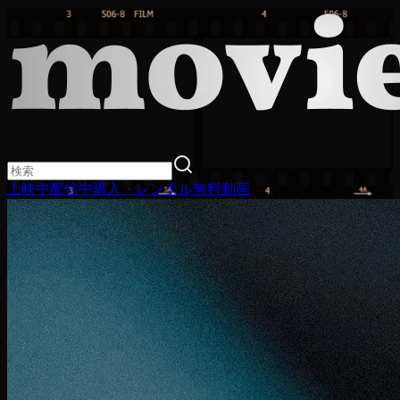
上映中
配信中
購入・レンタル
無料動画