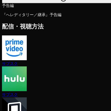
予告編
『へレディタリー／継承』予告編
配信・視聴方法
サブスク
サブスク