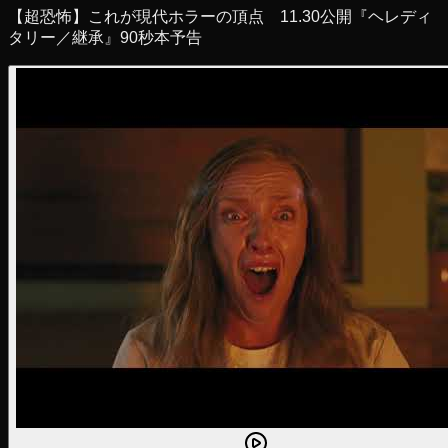
【超恐怖】これが現代ホラーの頂点 11.30公開『ヘレディ
タリー／継承』90秒本予告