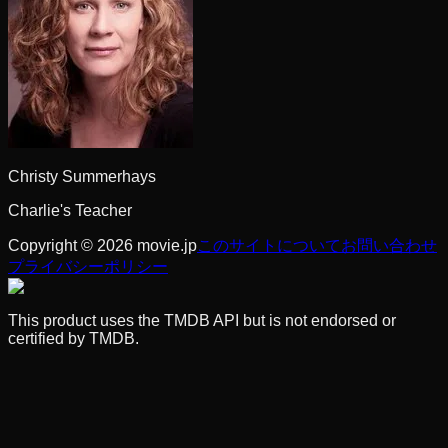
Christy Summerhays
Charlie's Teacher
Copyright © 2026 movie.jp
このサイトについて
お問い合わせ
プライバシーポリシー
This product uses the TMDB API but is not endorsed or
certified by TMDB.