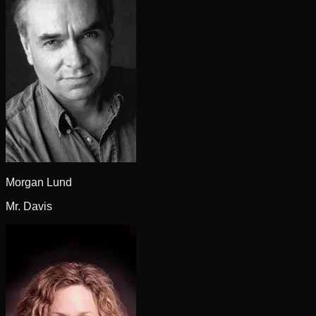
Morgan Lund
Mr. Davis