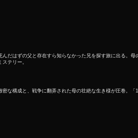
死んだはずの父と存在すら知らなかった兄を探す旅に出る。母
ミステリー。
密な構成と、戦争に翻弄された母の壮絶な生き様が圧巻。「1