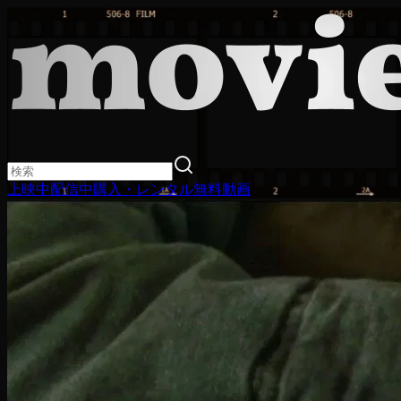
上映中
配信中
購入・レンタル
無料動画