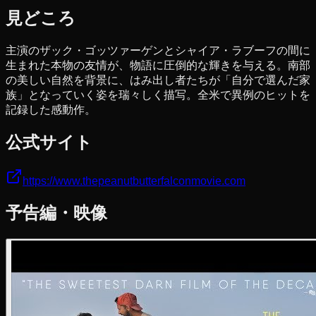
見どころ
主演のザック・ゴッツァーゲンとシャイア・ラブーフの間に
生まれた本物の友情が、物語に圧倒的な輝きを与える。南部
の美しい自然を背景に、はみ出し者たちが「自分で選んだ家
族」となっていく姿を瑞々しく描写。全米で異例のヒットを
記録した感動作。
公式サイト
https://www.thepeanutbutterfalconmovie.com
予告編・映像