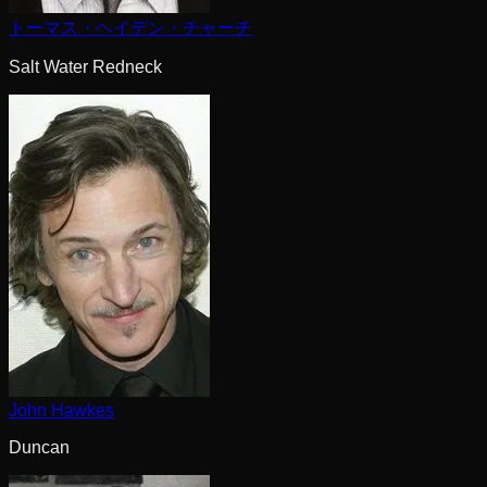
トーマス・ヘイデン・チャーチ
Salt Water Redneck
John Hawkes
Duncan