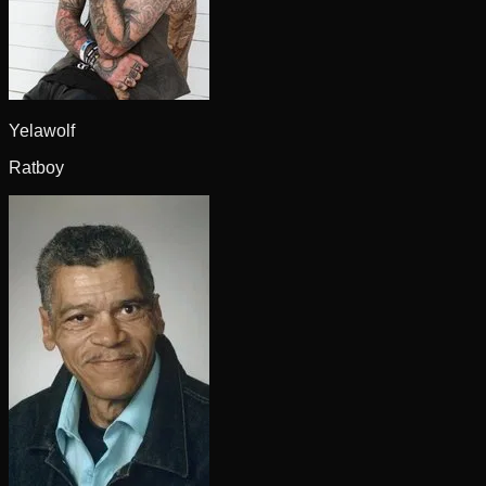
Yelawolf
Ratboy