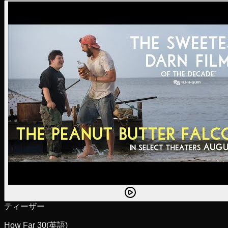
ティーザー
How Far 30
(英語)