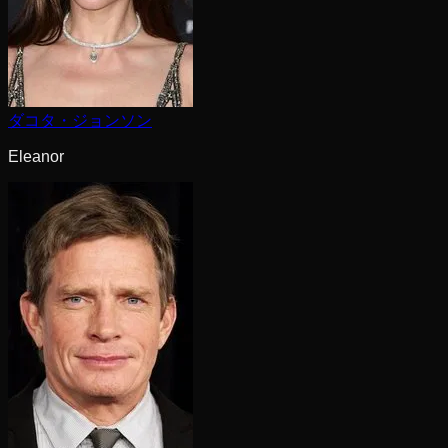
ダコタ・ジョンソン
Eleanor