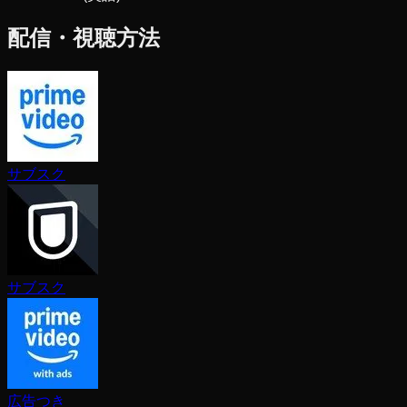
配信・視聴方法
サブスク
サブスク
広告つき