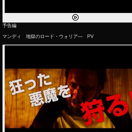
予告編
マンディ 地獄のロード・ウォリア― PV