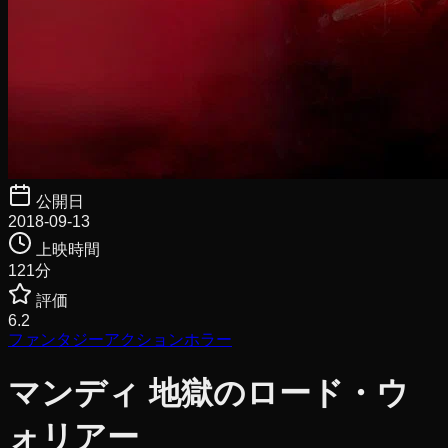
公開日
2018-09-13
上映時間
121
分
評価
6.2
ファンタジー
アクション
ホラー
マンディ 地獄のロード・ウ
ォリアー