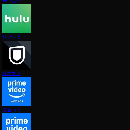
サブスク
サブスク
サブスク
広告つき