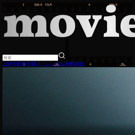
上映中
配信中
購入・レンタル
無料動画