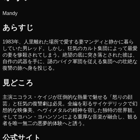
Mandy
あらすじ
1983年、人里離れた場所で愛する妻マンディと静かに暮ら
していた男レッド。しかし、狂気のカルト集団によって最愛
の妻を惨殺されてしまう。絶望の底に突き落とされた彼は、
自作の武器を手に、謎のバイク軍団を従える集団への壮絶な
復讐の旅へ身を投じる。
見どころ
主演ニコラス・ケイジが圧倒的な熱量で魅せる「怒りの顔
芸」と狂気の復讐劇は必見。全編を彩るサイケデリックで幻
想的な映像美、ヘヴィメタルの精神を宿した独特の世界観、
そしてヨハン・ヨハンソンによる重厚な音楽が融合し、観る
者を唯一無二の悪夢的体験へと誘う。
公式サイト