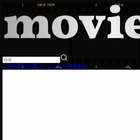
上映中
配信中
購入・レンタル
無料動画