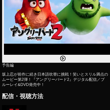
予告編
坂上忍が前作に続き日本語吹替に挑戦！笑いとスリル満点の
ムービー第2弾！『アングリーバード2』デジタル配信／ブ
ルーレイ&DVD発売中！
配信・視聴方法