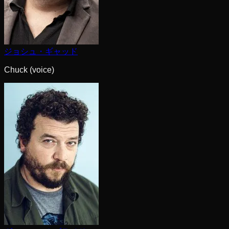
ジョシュ・ギャッド
Chuck (voice)