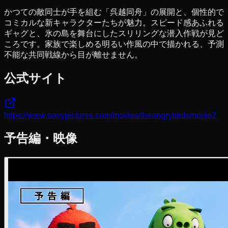
かつての敵同士が手を組む「呉越同舟」の展開と、個性的で
コミカルな新キャラクターたちが魅力。スピード感あふれる
ギャグと、氷の島を舞台にしたスリリングな潜入作戦が見ど
ころです。家族で楽しめる明るい作風の中で描かれる、予測
不能な共同戦線から目が離せません。
公式サイト
https://www.sonypictures.com/movies/theangrybirdsmovie2
予告編・映像