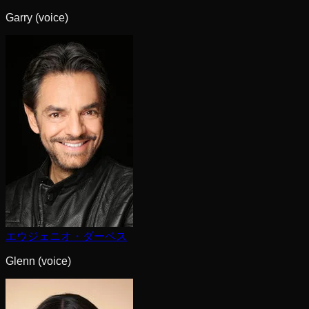
Garry (voice)
エウジェニオ・ダーベス
Glenn (voice)