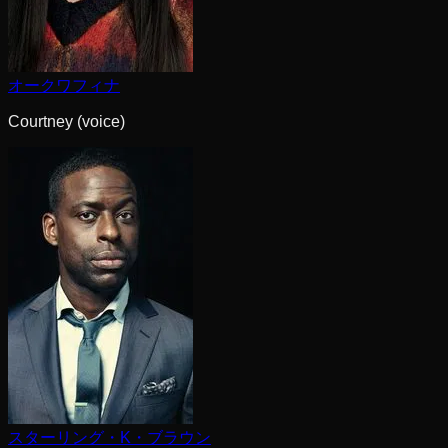
オークワフィナ
Courtney (voice)
スターリング・K・ブラウン