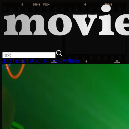
上映中
配信中
購入・レンタル
無料動画