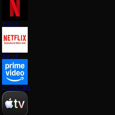
サブスク
広告つき
レンタル・購入