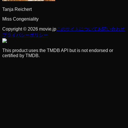
Tanja Reichert
Miss Congeniality
Copyright © 2026 movie.jp
このサイトについて
お問い合わせ
プライバシーポリシー
This product uses the TMDB API but is not endorsed or
certified by TMDB.