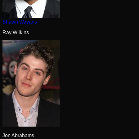
Shawn Wayans
Ray Wilkins
Jon Abrahams