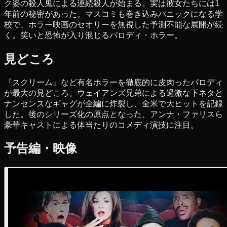
ク姿の殺人鬼による連続殺人が始まる。実は彼女たちには1
年前の秘密があった。マスコミも巻き込みパニックになる学
校で、ホラー映画のセオリーを無視した予測不能な展開が続
く。笑いと恐怖が入り混じるパロディ・ホラー。
見どころ
『スクリーム』など有名ホラーを徹底的に皮肉ったパロディ
が最大の見どころ。ウェイアンズ兄弟による過激な下ネタと
ナンセンスなギャグが全編に炸裂し、全米で大ヒットを記録
した。後のシリーズ化の原点となった、アンナ・ファリスら
豪華キャストによる体当たりのコメディ演技に注目。
予告編・映像