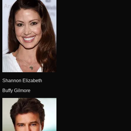
Shannon Elizabeth
Buffy Gilmore