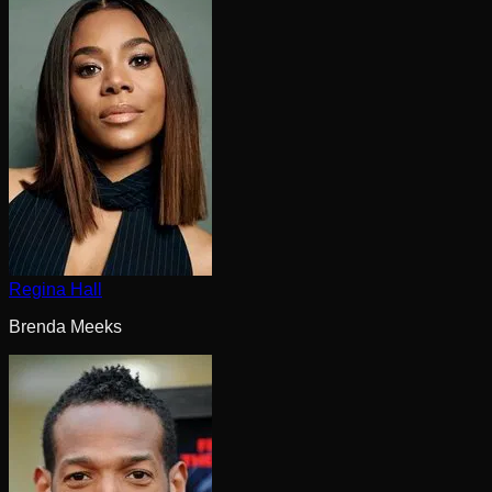
Regina Hall
Brenda Meeks