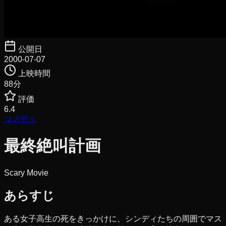
公開日
2000-07-07
上映時間
88
分
評価
6.4
コメディ
最終絶叫計画
Scary Movie
あらすじ
ある女子高生の死をきっかけに、シンディたちの周囲でマス