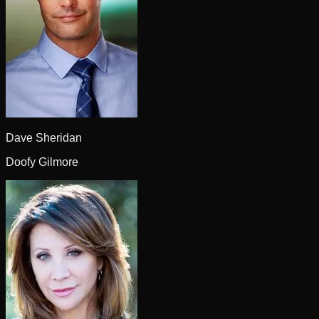
Dave Sheridan
Doofy Gilmore