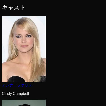
キャスト
アンナ・ファリス
Cindy Campbell