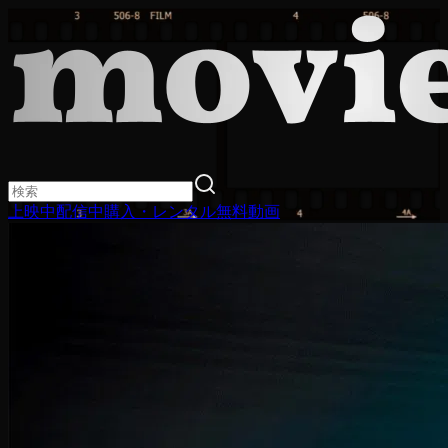
上映中
配信中
購入・レンタル
無料動画