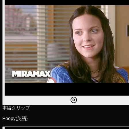
本編クリップ
Poopy
(英語)